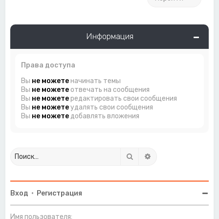
Информация
Права доступа
Вы
не можете
начинать темы
Вы
не можете
отвечать на сообщения
Вы
не можете
редактировать свои сообщения
Вы
не можете
удалять свои сообщения
Вы
не можете
добавлять вложения
Поиск
Расширенный поиск
Вход
•
Регистрация
Имя пользователя: