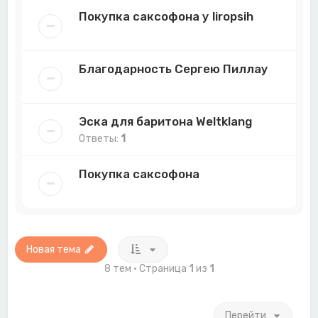
Покупка саксофона у liropsih
Благодарность Сергею Пиллау
Эска для баритона Weltklang
Ответы:
1
Покупка саксофона
Новая тема
8 тем • Страница
1
из
1
Перейти