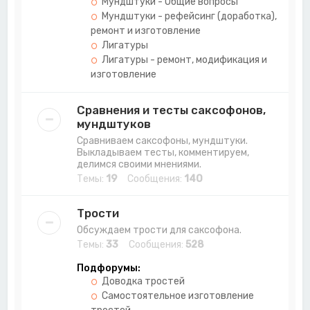
Мундштуки - Общие вопросы
Мундштуки - рефейсинг (доработка),
ремонт и изготовление
Лигатуры
Лигатуры - ремонт, модификация и
изготовление
Сравнения и тесты саксофонов,
мундштуков
Сравниваем саксофоны, мундштуки.
Выкладываем тесты, комментируем,
делимся своими мнениями.
Темы:
19
Сообщения:
140
Трости
Обсуждаем трости для саксофона.
Темы:
33
Сообщения:
528
Подфорумы:
Доводка тростей
Самостоятельное изготовление