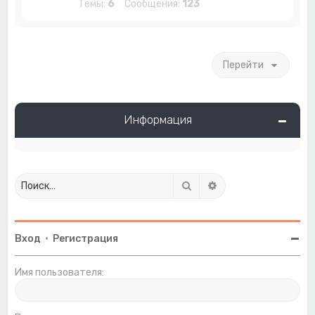
Темы:
6
Сообщения:
123
Перейти
Информация
Поиск
Расширенный поиск
Вход
•
Регистрация
Имя пользователя: