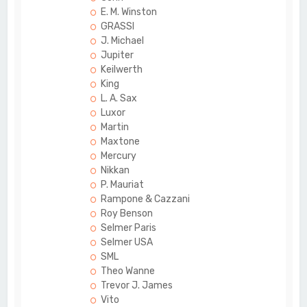
E. M. Winston
GRASSI
J. Michael
Jupiter
Keilwerth
King
L. A. Sax
Luxor
Martin
Maxtone
Mercury
Nikkan
P. Mauriat
Rampone & Cazzani
Roy Benson
Selmer Paris
Selmer USA
SML
Theo Wanne
Trevor J. James
Vito