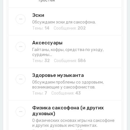
тростей
Эски
Обсуждаем эски для саксофона.
Темы:
14
Сообщения:
202
Аксессуары
Гайтаны, кофры, средства по уходу,
сурдины...
Темы:
32
Сообщения:
586
Здоровье музыканта
Обсуждаем проблемы со здоровьем,
возникающие у саксофонистов.
Темы:
7
Сообщения:
43
Физика саксофона (и других
духовых)
О физических основах игры на саксофоне
и других духовых инструментах.