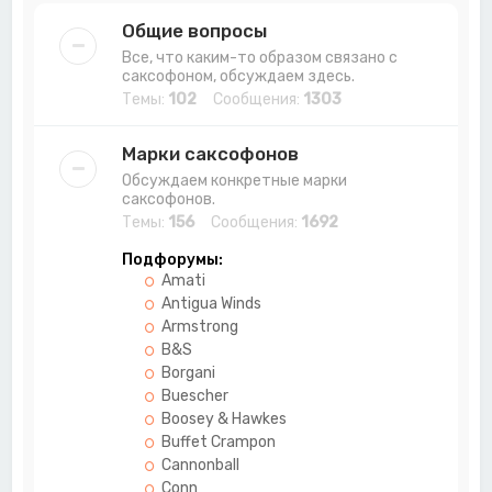
Общие вопросы
Все, что каким-то образом связано с
саксофоном, обсуждаем здесь.
Темы:
102
Сообщения:
1303
Марки саксофонов
Обсуждаем конкретные марки
саксофонов.
Темы:
156
Сообщения:
1692
Подфорумы:
Amati
Antigua Winds
Armstrong
B&S
Borgani
Buescher
Boosey & Hawkes
Buffet Crampon
Cannonball
Conn