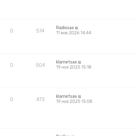
Radiosax
0
574
11 янв 2026 14:44
klarnetsax
0
504
19 ноя 2025 15:18
klarnetsax
0
473
19 ноя 2025 15:08