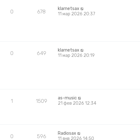
klarnetsax
0
678
11 мар 2026 20:37
klarnetsax
0
649
11 мар 2026 20:19
as-music
1
1509
21 фев 2026 12:34
Radiosax
0
596
11 янв 2026 14:50