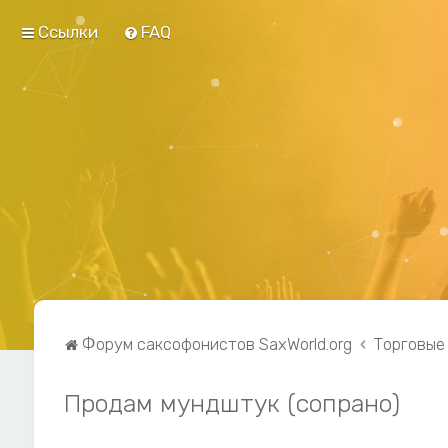
Ссылки
FAQ
Форум саксофонистов SaxWorld.org
Торговые
Продам мундштук (сопрано)