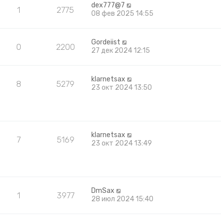
dex777@7
1
2775
08 фев 2025 14:55
Gordeiist
0
2200
27 дек 2024 12:15
klarnetsax
8
5279
23 окт 2024 13:50
klarnetsax
7
5169
23 окт 2024 13:49
DmSax
1
3977
28 июл 2024 15:40