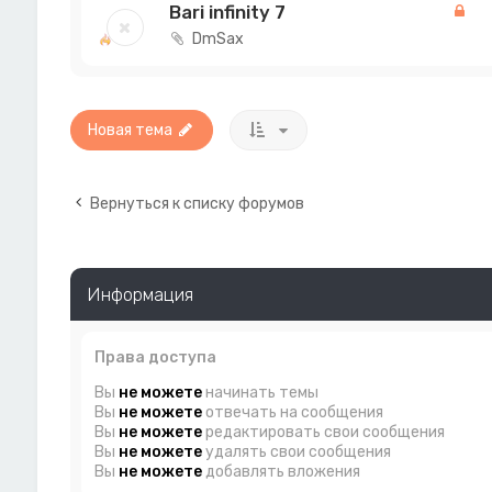
Bari infinity 7
DmSax
Новая тема
Вернуться к списку форумов
Информация
Права доступа
Вы
не можете
начинать темы
Вы
не можете
отвечать на сообщения
Вы
не можете
редактировать свои сообщения
Вы
не можете
удалять свои сообщения
Вы
не можете
добавлять вложения