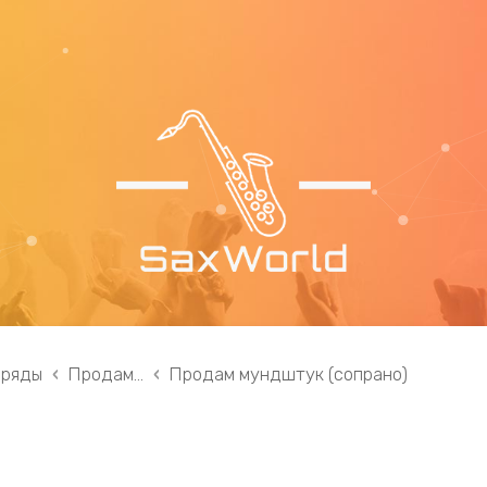
 ряды
Продам...
Продам мундштук (сопрано)