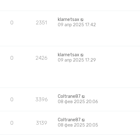
klarnetsax
0
2351
09 апр 2025 17:42
klarnetsax
0
2426
09 апр 2025 17:29
Coltrane87
0
3396
08 фев 2025 20:06
Coltrane87
0
3139
08 фев 2025 20:05