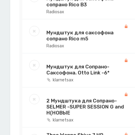
сопрано Rico B3
Radiosax
Мундштук для саксофона
сопрано Rico m5
Radiosax
Мундштук для Сопрано-
Саксофона. Оtto Link -6*
klarnetsax
2 Мундштука для Сопрано-
SELMER -SUPER SESSION G and
H(НОВЫЕ
klarnetsax