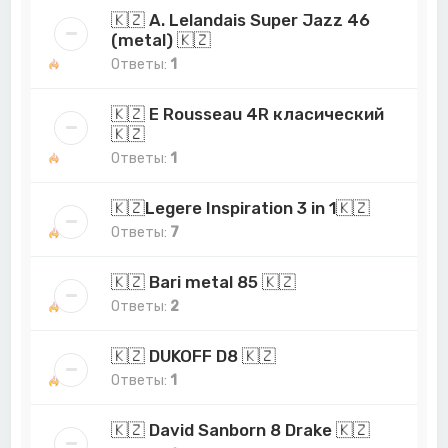
🇰🇿 A. Lelandais Super Jazz 46
(metal) 🇰🇿
Ответы:
1
🇰🇿 E Rousseau 4R класический
🇰🇿
Ответы:
1
🇰🇿Legere Inspiration 3 in 1🇰🇿
Ответы:
7
🇰🇿 Bari metal 85 🇰🇿
Ответы:
2
🇰🇿 DUKOFF D8 🇰🇿
Ответы:
1
🇰🇿 David Sanborn 8 Drake 🇰🇿