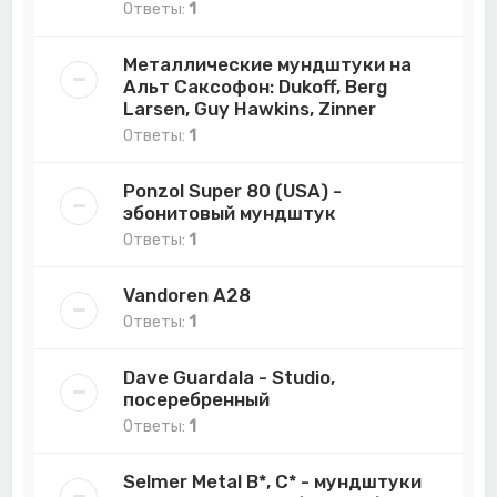
Ответы:
1
Металлические мундштуки на
Альт Саксофон: Dukoff, Berg
Larsen, Guy Hawkins, Zinner
Ответы:
1
Ponzol Super 80 (USA) -
эбонитовый мундштук
Ответы:
1
Vandoren A28
Ответы:
1
Dave Guardala - Studio,
посеребренный
Ответы:
1
Selmer Metal B*, C* - мундштуки