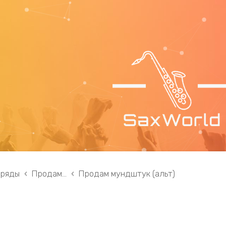
 ряды
Продам...
Продам мундштук (альт)