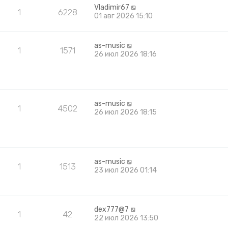
Vladimir67
1
6228
01 авг 2026 15:10
as-music
1
1571
26 июл 2026 18:16
as-music
1
4502
26 июл 2026 18:15
as-music
1
1513
23 июл 2026 01:14
dex777@7
1
42
22 июл 2026 13:50