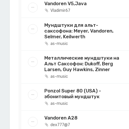
Vandoren V5,Java
Vladimir67
Мундштуки для альт-
саксофона: Meyer, Vandoren,
Selmer, Keilwerth
as-music
Металлические мундштуки на
Альт Саксофон: Dukoff, Berg
Larsen, Guy Hawkins, Zinner
as-music
Ponzol Super 80 (USA) -
эбонитовый мундштук
as-music
Vandoren A28
dex777@7