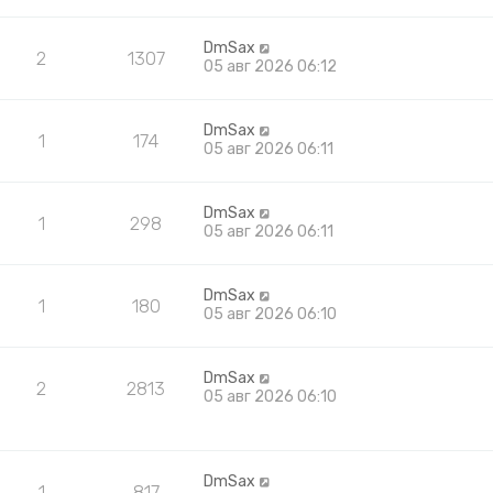
DmSax
2
1307
05 авг 2026 06:12
DmSax
1
174
05 авг 2026 06:11
DmSax
1
298
05 авг 2026 06:11
DmSax
1
180
05 авг 2026 06:10
DmSax
2
2813
05 авг 2026 06:10
DmSax
1
817