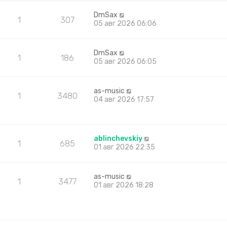
DmSax
1
307
05 авг 2026 06:06
DmSax
1
186
05 авг 2026 06:05
as-music
1
3480
04 авг 2026 17:57
ablinchevskiy
1
685
01 авг 2026 22:35
as-music
1
3477
01 авг 2026 18:28