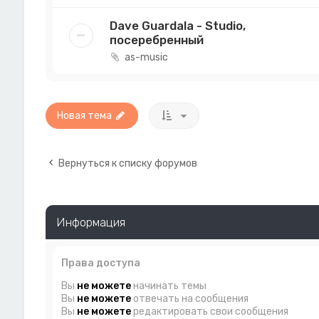
Dave Guardala - Studio,
посеребренный
as-music
Новая тема
Вернуться к списку форумов
Информация
Права доступа
Вы
не можете
начинать темы
Вы
не можете
отвечать на сообщения
Вы
не можете
редактировать свои сообщения