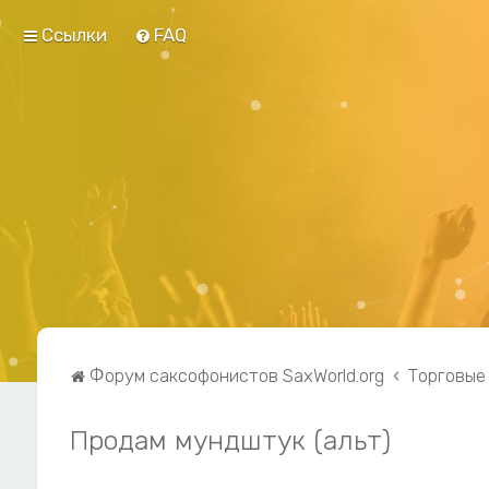
Ссылки
FAQ
Форум саксофонистов SaxWorld.org
Торговые
Продам мундштук (альт)