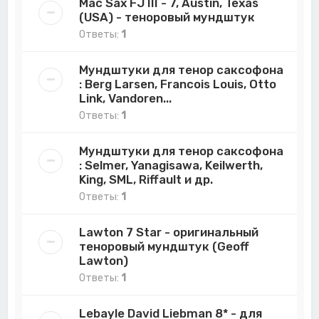
Mac Sax FJ III - 7, Austin, Texas
(USA) - теноровый мундштук
Ответы:
1
Мундштуки для тенор саксофона
: Berg Larsen, Francois Louis, Otto
Link, Vandoren...
Ответы:
1
Мундштуки для тенор саксофона
: Selmer, Yanagisawa, Keilwerth,
King, SML, Riffault и др.
Ответы:
1
Lawton 7 Star - оригинальный
теноровый мундштук (Geoff
Lawton)
Ответы:
1
Lebayle David Liebman 8* - для