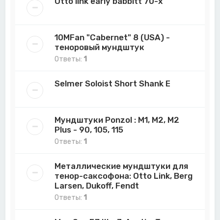
Otto link early babbitt 70-х
10MFan "Cabernet" 8 (USA) -
теноровый мундштук
Ответы:
1
Selmer Soloist Short Shank E
Мундштуки Ponzol : M1, M2, M2
Plus - 90, 105, 115
Ответы:
1
Металлические мундштуки для
тенор-саксофона: Otto Link, Berg
Larsen, Dukoff, Fendt
Ответы:
1