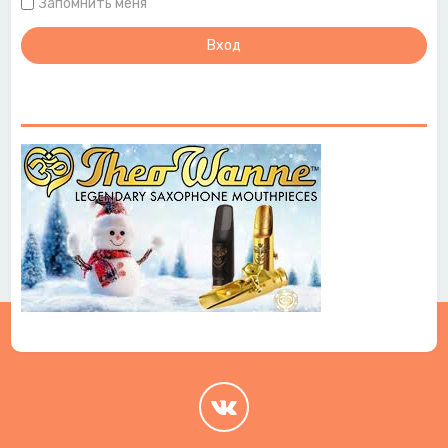
Запомнить меня
.
.