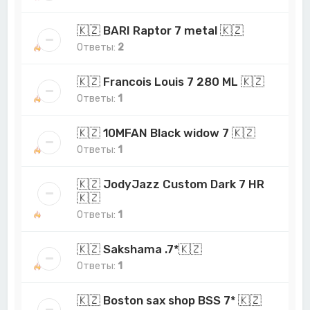
🇰🇿 BARI Raptor 7 metal 🇰🇿
Ответы:
2
🇰🇿 Francois Louis 7 280 ML 🇰🇿
Ответы:
1
🇰🇿 10MFAN Black widow 7 🇰🇿
Ответы:
1
🇰🇿 JodyJazz Custom Dark 7 HR
🇰🇿
Ответы:
1
🇰🇿 Sakshama .7*🇰🇿
Ответы:
1
🇰🇿 Boston sax shop BSS 7* 🇰🇿