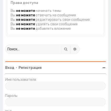
Права доступа
Вы
не можете
начинать темы
Вы
не можете
отвечать на сообщения
Вы
не можете
редактировать свои сообщения
Вы
не можете
удалять свои сообщения
Вы
не можете
добавлять вложения
Поиск
Расширенный поиск
Вход
•
Регистрация
Имя пользователя:
Пароль: