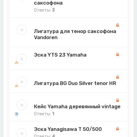
саксофонa
Ответы:
3
Лигатура для тенор саксофона
Vandoren
Эска YTS 23 Yamaha
Лигатура BG Duo Silver tenor HR
Кейс Yamaha деревянный vintage
Ответы:
1
Эска Yanagisawa T 50/500
Ответы:
4