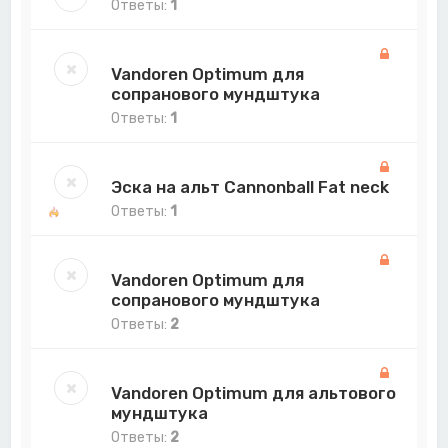
Ответы:
1
Vandoren Optimum для
сопранового мундштука
Ответы:
1
Эска на альт Cannonball Fat neck
Ответы:
1
Vandoren Optimum для
сопранового мундштука
Ответы:
2
Vandoren Optimum для альтового
мундштука
Ответы:
2