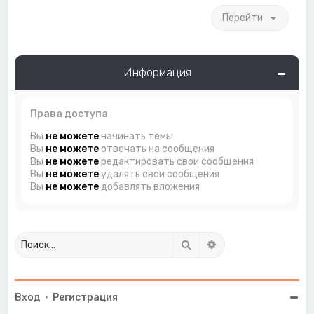
Перейти
Информация
Права доступа
Вы
не можете
начинать темы
Вы
не можете
отвечать на сообщения
Вы
не можете
редактировать свои сообщения
Вы
не можете
удалять свои сообщения
Вы
не можете
добавлять вложения
Поиск
Расширенный поиск
Вход
•
Регистрация