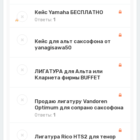
Кейс Yamaha БЕСПЛАТНО
Ответы:
1
Кейс для альт саксофона от
yanagisawa50
ЛИГАТУРА для Альта или
Кларнета фирмы BUFFET
Продаю лигатуру Vandoren
Optimum для сопрано саксофона
Ответы:
1
Лигатура Rico HTS2 для тенор