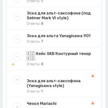
Ответы:
1
Эска для альт-саксофона (под
Selmer Mark VI style)
Ответы:
8
Эска для альта Yanagisawa 901
Ответы:
7
🇰🇿 Кейс SKB Контурный тенор
🇰🇿
Ответы:
8
Эска для альт-саксофона
(Yanagisawa style)
Ответы:
1
Чехол Mariachi