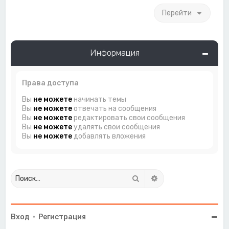
Перейти
Информация
Права доступа
Вы
не можете
начинать темы
Вы
не можете
отвечать на сообщения
Вы
не можете
редактировать свои сообщения
Вы
не можете
удалять свои сообщения
Вы
не можете
добавлять вложения
Поиск
Расширенный поиск
Вход
•
Регистрация