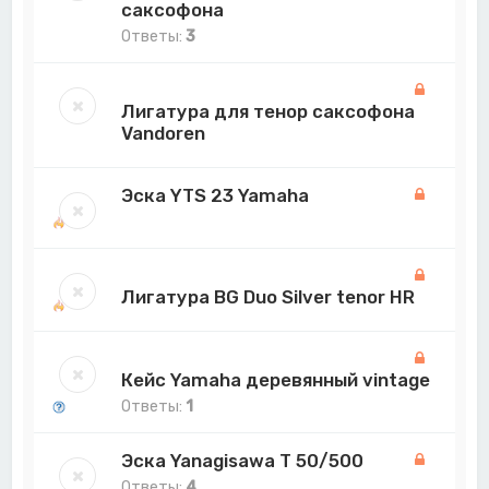
саксофонa
Ответы:
3
Лигатура для тенор саксофона
Vandoren
Эска YTS 23 Yamaha
Лигатура BG Duo Silver tenor HR
Кейс Yamaha деревянный vintage
Ответы:
1
Эска Yanagisawa T 50/500
Ответы:
4