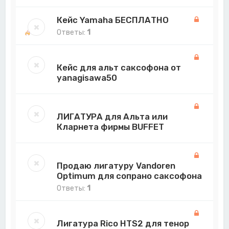
Кейс Yamaha БЕСПЛАТНО
Ответы:
1
Кейс для альт саксофона от
yanagisawa50
ЛИГАТУРА для Альта или
Кларнета фирмы BUFFET
Продаю лигатуру Vandoren
Optimum для сопрано саксофона
Ответы:
1
Лигатура Rico HTS2 для тенор