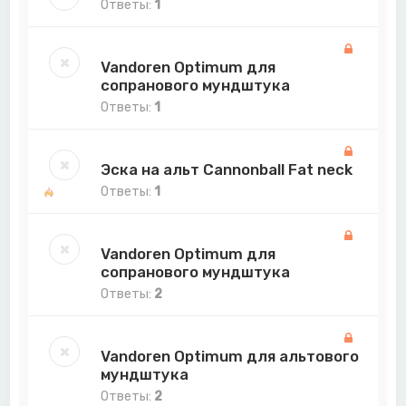
Ответы:
1
Vandoren Optimum для
сопранового мундштука
Ответы:
1
Эска на альт Cannonball Fat neck
Ответы:
1
Vandoren Optimum для
сопранового мундштука
Ответы:
2
Vandoren Optimum для альтового
мундштука
Ответы:
2