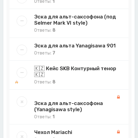
Ответы:
1
Эска для альт-саксофона (под
Selmer Mark VI style)
Ответы:
8
Эска для альта Yanagisawa 901
Ответы:
7
🇰🇿 Кейс SKB Контурный тенор
🇰🇿
Ответы:
8
Эска для альт-саксофона
(Yanagisawa style)
Ответы:
1
Чехол Mariachi