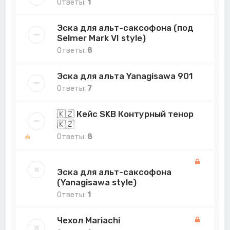
Ответы:
1
Эска для альт-саксофона (под
Selmer Mark VI style)
Ответы:
8
Эска для альта Yanagisawa 901
Ответы:
7
🇰🇿 Кейс SKB Контурный тенор
🇰🇿
Ответы:
8
Эска для альт-саксофона
(Yanagisawa style)
Ответы:
1
Чехол Mariachi