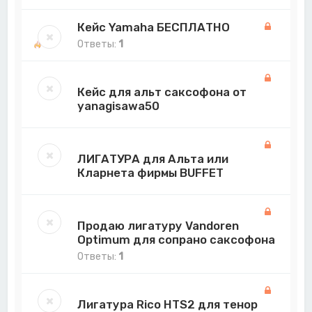
Кейс Yamaha БЕСПЛАТНО
Ответы:
1
Кейс для альт саксофона от
yanagisawa50
ЛИГАТУРА для Альта или
Кларнета фирмы BUFFET
Продаю лигатуру Vandoren
Optimum для сопрано саксофона
Ответы:
1
Лигатура Rico HTS2 для тенор