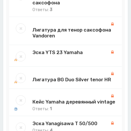
саксофонa
Ответы:
3
Лигатура для тенор саксофона
Vandoren
Эска YTS 23 Yamaha
Лигатура BG Duo Silver tenor HR
Кейс Yamaha деревянный vintage
Ответы:
1
Эска Yanagisawa T 50/500
Ответы:
4