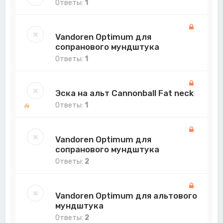
Ответы:
1
Vandoren Optimum для
сопранового мундштука
Ответы:
1
Эска на альт Cannonball Fat neck
Ответы:
1
Vandoren Optimum для
сопранового мундштука
Ответы:
2
Vandoren Optimum для альтового
мундштука
Ответы:
2