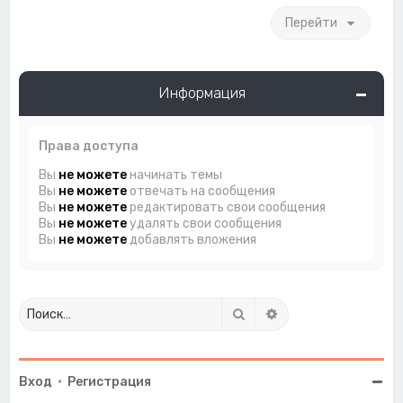
Перейти
Информация
Права доступа
Вы
не можете
начинать темы
Вы
не можете
отвечать на сообщения
Вы
не можете
редактировать свои сообщения
Вы
не можете
удалять свои сообщения
Вы
не можете
добавлять вложения
Поиск
Расширенный поиск
Вход
•
Регистрация