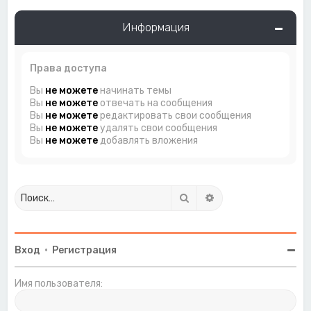
Информация
Права доступа
Вы
не можете
начинать темы
Вы
не можете
отвечать на сообщения
Вы
не можете
редактировать свои сообщения
Вы
не можете
удалять свои сообщения
Вы
не можете
добавлять вложения
Поиск
Расширенный поиск
Вход
•
Регистрация
Имя пользователя: