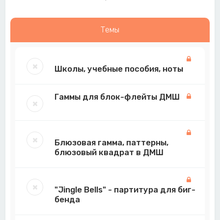
Темы
Школы, учебные пособия, ноты
Гаммы для блок-флейты ДМШ
Блюзовая гамма, паттерны,
блюзовый квадрат в ДМШ
"Jingle Bells" - партитура для биг-
бенда