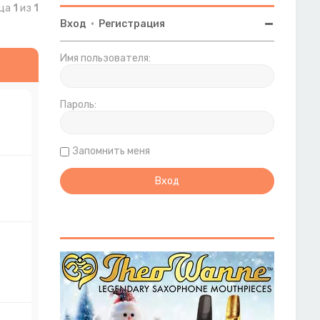
ица
1
из
1
Вход
•
Регистрация
Имя пользователя:
Пароль:
Запомнить меня