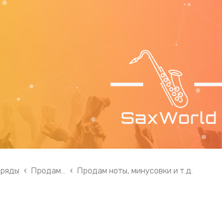
 ряды
Продам...
Продам ноты, минусовки и т.д.