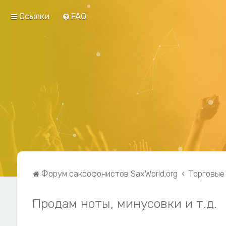
Ссылки
FAQ
Форум саксофонистов SaxWorld.org
Торговые
Продам ноты, минусовки и т.д.