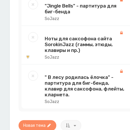
"Jingle Bells" - партитура для
биг-бенда
SoJazz
Ноты для саксофона сайта
SorokinJazz (гаммы, этюды,
клавиры и пр.)
SoJazz
" В лесу родилась ёлочка" -
партитура для биг-бенда,
клавир для саксофона, флейты,
кларнета.
SoJazz
Новая тема