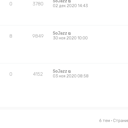
SoJazz
0
3780
02 дек 2020 14:43
SoJazz
8
9849
30 ноя 2020 10:00
SoJazz
0
4152
03 ноя 2020 08:58
6 тем • Стран