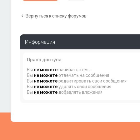
Вернуться к списку форумов
Информация
Права доступа
Вы
не можете
начинать темы
Вы
не можете
отвечать на сообщения
Вы
не можете
редактировать свои сообщения
Вы
не можете
удалять свои сообщения
Вы
не можете
добавлять вложения