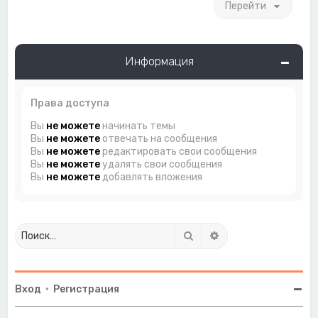
Перейти
Информация
Права доступа
Вы
не можете
начинать темы
Вы
не можете
отвечать на сообщения
Вы
не можете
редактировать свои сообщения
Вы
не можете
удалять свои сообщения
Вы
не можете
добавлять вложения
Поиск
Расширенный поиск
Вход
•
Регистрация