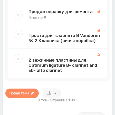
Продам оправку для ремонта
Ответы:
9
Трости для кларнета B Vandoren
№ 2 Классика (синяя коробка)
2 зажимные пластины для
Optimum ligature B- clarinet and
Eb- alto clarinet
Новая тема
8 тем • Страница
1
из
1