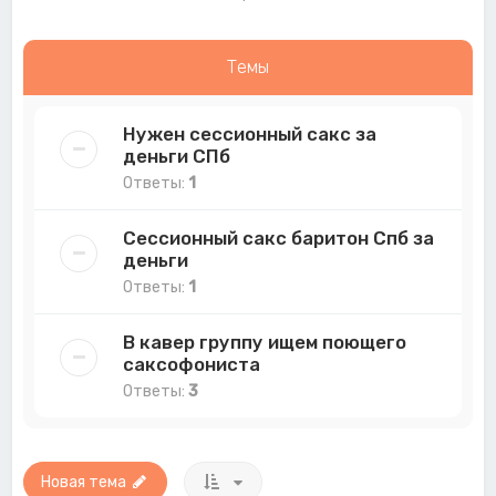
Темы
Нужен сессионный сакс за
деньги СПб
Ответы:
1
Сессионный сакс баритон Спб за
деньги
Ответы:
1
В кавер группу ищем поющего
саксофониста
Ответы:
3
Новая тема