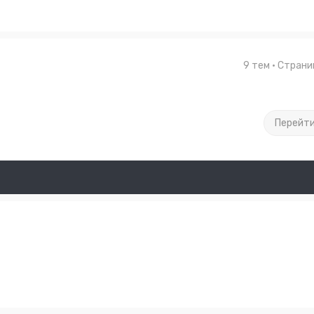
9 тем • Стран
Перейт