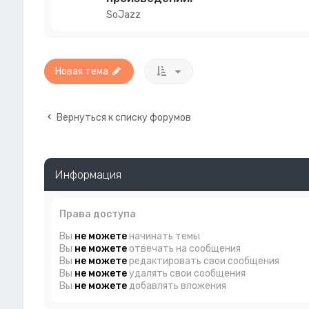
SoJazz
Новая тема
Вернуться к списку форумов
Информация
Права доступа
Вы
не можете
начинать темы
Вы
не можете
отвечать на сообщения
Вы
не можете
редактировать свои сообщения
Вы
не можете
удалять свои сообщения
Вы
не можете
добавлять вложения