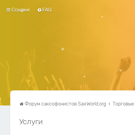
Ссылки
FAQ
Форум саксофонистов SaxWorld.org
Торговые
Услуги