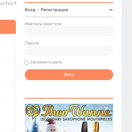
ица
1
из
1
Вход
•
Регистрация
Имя пользователя:
Пароль:
Запомнить меня