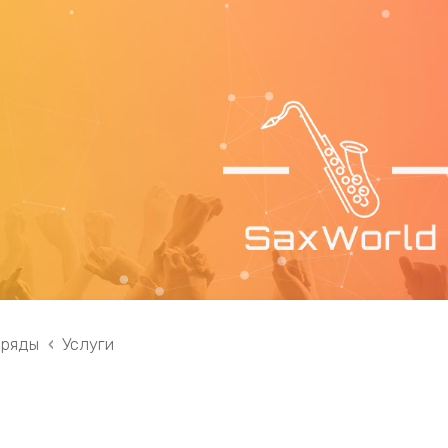
 ряды
Услуги