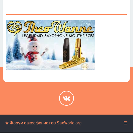
.
.
Форум саксофонистов SaxWorld.org