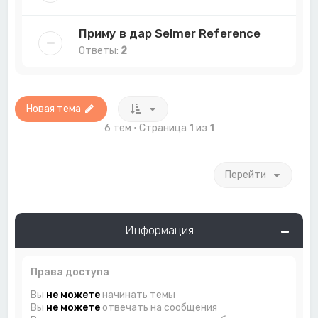
Приму в дар Selmer Reference
Ответы:
2
Новая тема
6 тем • Страница
1
из
1
Перейти
Информация
Права доступа
Вы
не можете
начинать темы
Вы
не можете
отвечать на сообщения