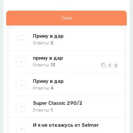
Темы
Приму в дар
Ответы:
3
приму в дар
Ответы:
13
1
2
Приму в дар
Ответы:
4
Super Classic 290/2
Ответы:
1
И я не откажусь от Selmer