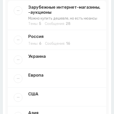
Зарубежные интернет-магазины,
-аукционы
Можно купить дешевле, но есть нюансы
Темы:
5
Сообщения:
28
Россия
Темы:
6
Сообщения:
16
Украина
Европа
США
Азия