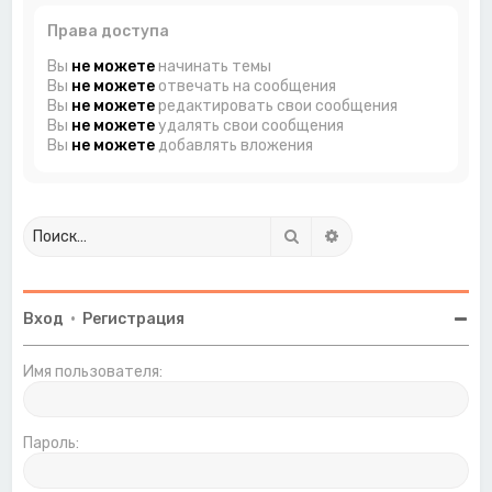
Права доступа
Вы
не можете
начинать темы
Вы
не можете
отвечать на сообщения
Вы
не можете
редактировать свои сообщения
Вы
не можете
удалять свои сообщения
Вы
не можете
добавлять вложения
Поиск
Расширенный поиск
Вход
•
Регистрация
Имя пользователя:
Пароль: