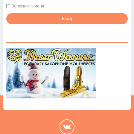
Запомнить меня
.
.