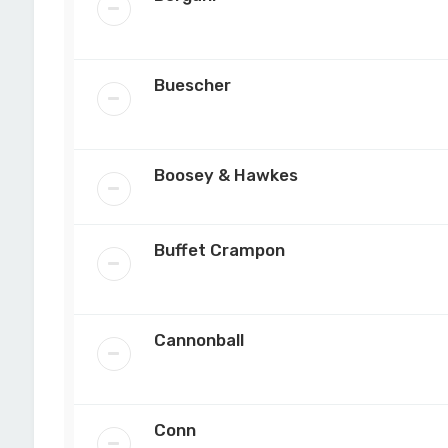
Buescher
Boosey & Hawkes
Buffet Crampon
Cannonball
Conn