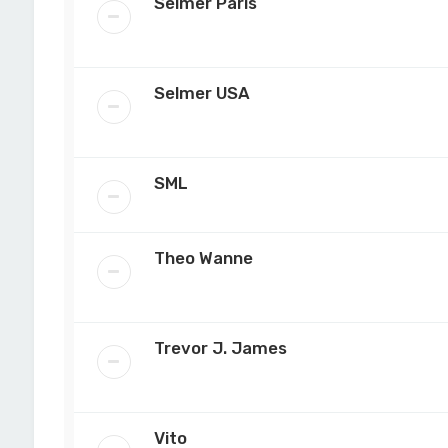
Selmer Paris
Selmer USA
SML
Theo Wanne
Trevor J. James
Vito