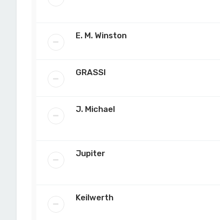
E. M. Winston
GRASSI
J. Michael
Jupiter
Keilwerth