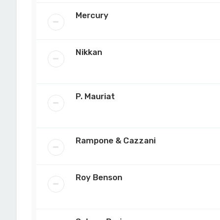
Mercury
Nikkan
P. Mauriat
Rampone & Cazzani
Roy Benson