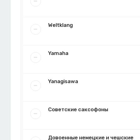
Weltklang
Yamaha
Yanagisawa
Советские саксофоны
Довоенные немецкие и чешские