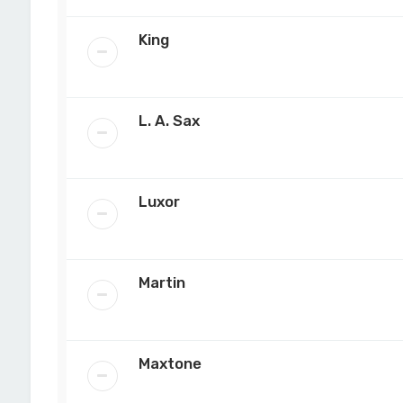
King
L. A. Sax
Luxor
Martin
Maxtone