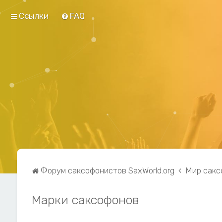
Ссылки
FAQ
Форум саксофонистов SaxWorld.org
Мир сакс
Марки саксофонов