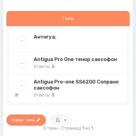
Темы
Антигуа.
Antigua Pro One тенор саксофон
Ответы:
6
Antigua Pro-one SS6200 Сопрано
саксофон
Ответы:
3
Новая тема
3 темы • Страница
1
из
1