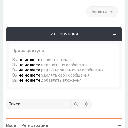
Перейти
Информация
Права доступа
Вы
не можете
начинать темы
Вы
не можете
отвечать на сообщения
Вы
не можете
редактировать свои сообщения
Вы
не можете
удалять свои сообщения
Вы
не можете
добавлять вложения
Поиск
Расширенный поиск
Вход
•
Регистрация