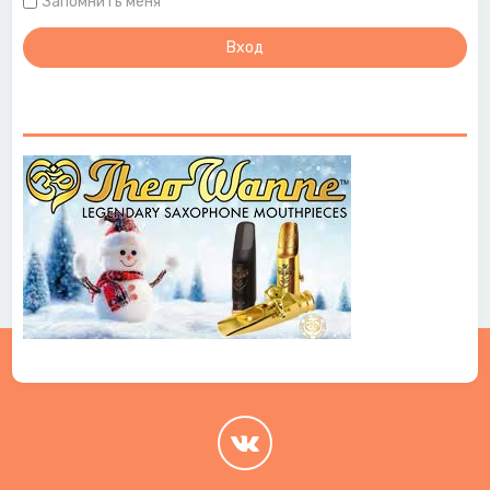
Запомнить меня
.
.