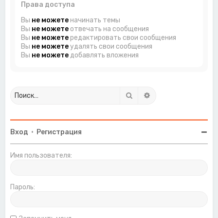
Права доступа
Вы
не можете
начинать темы
Вы
не можете
отвечать на сообщения
Вы
не можете
редактировать свои сообщения
Вы
не можете
удалять свои сообщения
Вы
не можете
добавлять вложения
Поиск
Расширенный поиск
Вход
•
Регистрация
Имя пользователя:
Пароль: