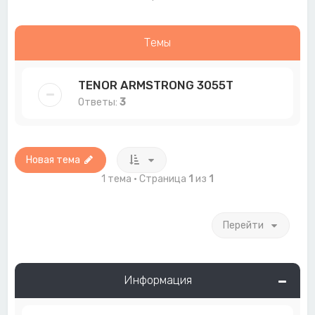
Темы
TENOR ARMSTRONG 3055T
Ответы:
3
Новая тема
1 тема • Страница
1
из
1
Перейти
Информация