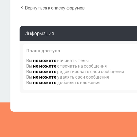
Вернуться к списку форумов
Информация
Права доступа
Вы
не можете
начинать темы
Вы
не можете
отвечать на сообщения
Вы
не можете
редактировать свои сообщения
Вы
не можете
удалять свои сообщения
Вы
не можете
добавлять вложения