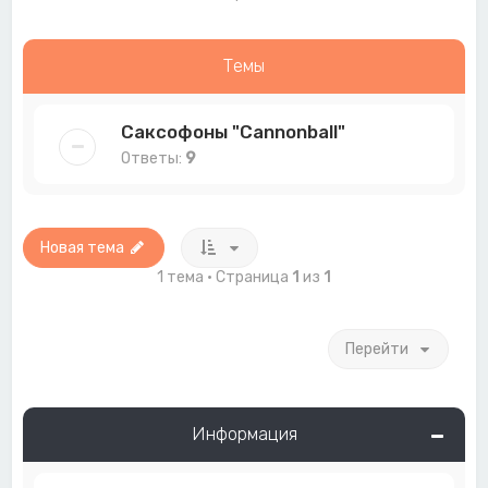
Темы
Саксофоны "Cannonball"
Ответы:
9
Новая тема
1 тема • Страница
1
из
1
Перейти
Информация