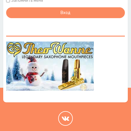
Запомнить меня
.
.