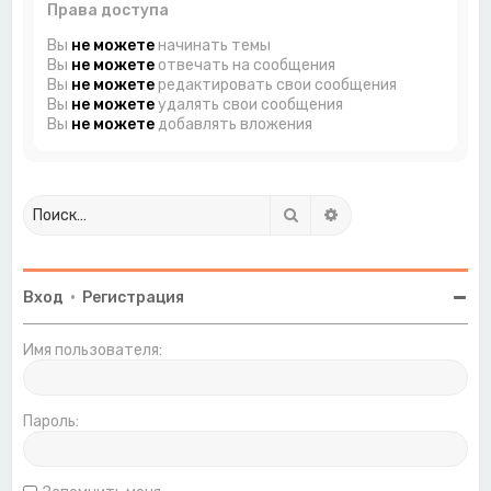
Права доступа
Вы
не можете
начинать темы
Вы
не можете
отвечать на сообщения
Вы
не можете
редактировать свои сообщения
Вы
не можете
удалять свои сообщения
Вы
не можете
добавлять вложения
Поиск
Расширенный поиск
Вход
•
Регистрация
Имя пользователя:
Пароль: