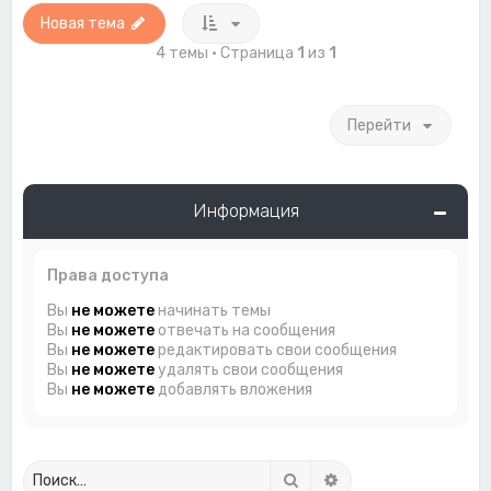
Новая тема
4 темы • Страница
1
из
1
Перейти
Информация
Права доступа
Вы
не можете
начинать темы
Вы
не можете
отвечать на сообщения
Вы
не можете
редактировать свои сообщения
Вы
не можете
удалять свои сообщения
Вы
не можете
добавлять вложения
Поиск
Расширенный поиск