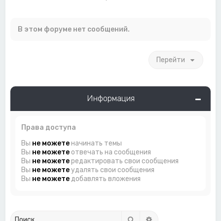
В этом форуме нет сообщений.
Перейти
Информация
Права доступа
Вы
не можете
начинать темы
Вы
не можете
отвечать на сообщения
Вы
не можете
редактировать свои сообщения
Вы
не можете
удалять свои сообщения
Вы
не можете
добавлять вложения
Поиск
Расширенный поиск