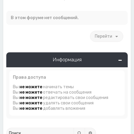
В этом форуме нет сообщений.
Перейти
Информация
Права доступа
Вы
не можете
начинать темы
Вы
не можете
отвечать на сообщения
Вы
не можете
редактировать свои сообщения
Вы
не можете
удалять свои сообщения
Вы
не можете
добавлять вложения
Поиск
Расширенный поиск