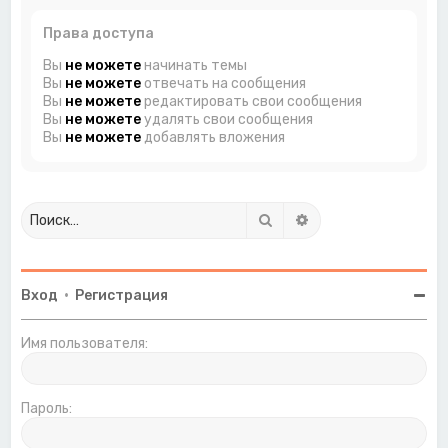
Права доступа
Вы
не можете
начинать темы
Вы
не можете
отвечать на сообщения
Вы
не можете
редактировать свои сообщения
Вы
не можете
удалять свои сообщения
Вы
не можете
добавлять вложения
Поиск
Расширенный поиск
Вход
•
Регистрация
Имя пользователя:
Пароль: