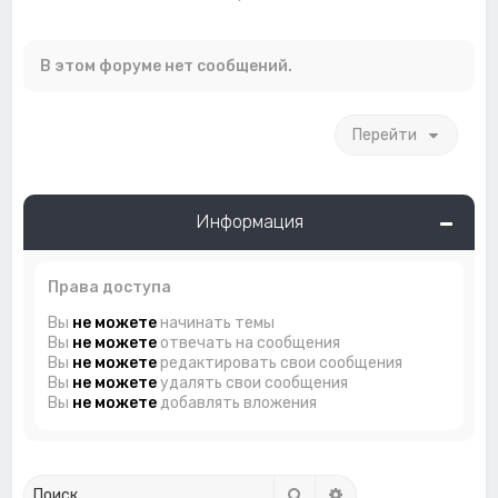
В этом форуме нет сообщений.
Перейти
Информация
Права доступа
Вы
не можете
начинать темы
Вы
не можете
отвечать на сообщения
Вы
не можете
редактировать свои сообщения
Вы
не можете
удалять свои сообщения
Вы
не можете
добавлять вложения
Поиск
Расширенный поиск