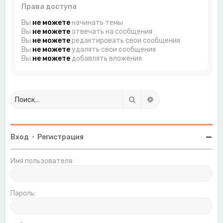
Права доступа
Вы
не можете
начинать темы
Вы
не можете
отвечать на сообщения
Вы
не можете
редактировать свои сообщения
Вы
не можете
удалять свои сообщения
Вы
не можете
добавлять вложения
Поиск
Расширенный поиск
Вход
•
Регистрация
Имя пользователя:
Пароль: