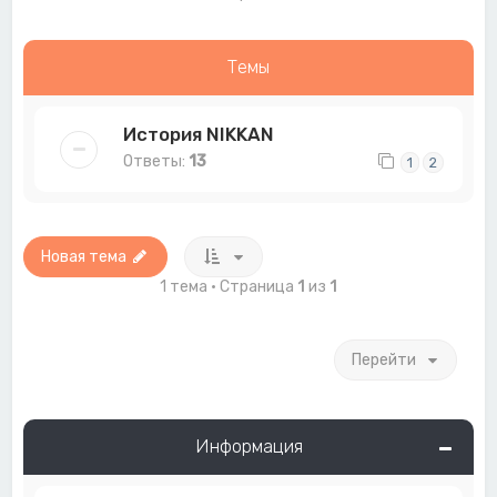
Темы
История NIKKAN
Ответы:
13
1
2
Новая тема
1 тема • Страница
1
из
1
Перейти
Информация