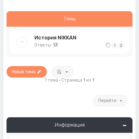
Темы
История NIKKAN
Ответы:
13
1
2
Новая тема
1 тема • Страница
1
из
1
Перейти
Информация