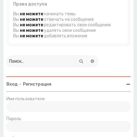
Права доступа
Вы
не можете
начинать темы
Вы
не можете
отвечать на сообщения
Вы
не можете
редактировать свои сообщения
Вы
не можете
удалять свои сообщения
Вы
не можете
добавлять вложения
Поиск
Расширенный поиск
Вход
•
Регистрация
Имя пользователя:
Пароль: