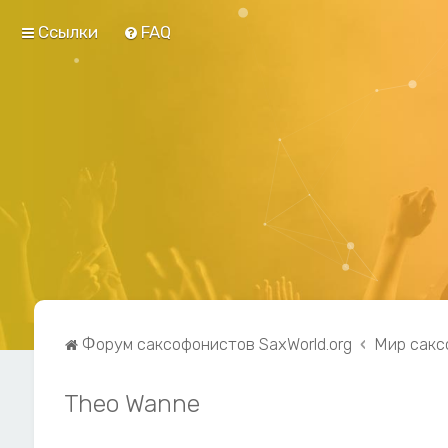
Ссылки
FAQ
Форум саксофонистов SaxWorld.org
Мир сакс
Theo Wanne