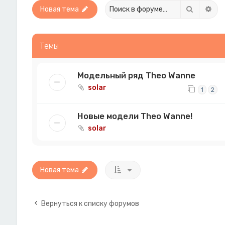
Поиск
Рас
Новая тема
Темы
Модельный ряд Theo Wanne
solar
1
2
Новые модели Theo Wanne!
solar
Новая тема
Вернуться к списку форумов