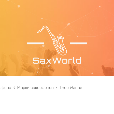
офона
Марки саксофонов
Theo Wanne