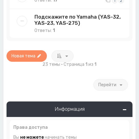
Ответы:
17
1
2
Подскажите по Yamaha (YAS-32,
YAS-23, YAS-275)
Ответы:
1
Новая тема
23 темы • Страница
1
из
1
Перейти
Информация
Права доступа
Вы
не можете
начинать темы