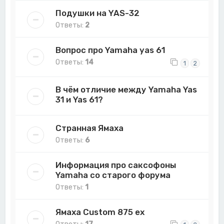
Подушки на YAS-32
Ответы:
2
Вопрос про Yamaha yas 61
Ответы:
14
1
2
В чём отличие между Yamaha Yas
31 и Yas 61?
Странная Ямаха
Ответы:
6
Информация про саксофоны
Yamaha со старого форума
Ответы:
1
Ямаха Custom 875 ex