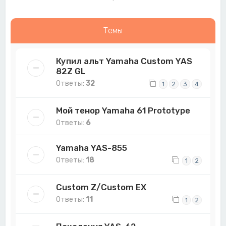
Темы
Купил альт Yamaha Custom YAS
82Z GL
Ответы:
32
1
2
3
4
Мой тенор Yamaha 61 Prototype
Ответы:
6
Yamaha YAS-855
Ответы:
18
1
2
Custom Z/Custom EX
Ответы:
11
1
2