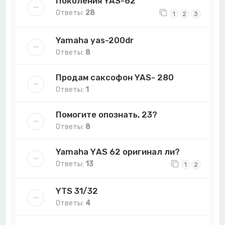
Поколения YAS-62
Ответы:
28
1
2
3
Yamaha yas-200dr
Ответы:
8
Продам саксофон YAS- 280
Ответы:
1
Помогите опознать, 23?
Ответы:
8
Yamaha YАS 62 оригинал ли?
Ответы:
13
1
2
YTS 31/32
Ответы:
4