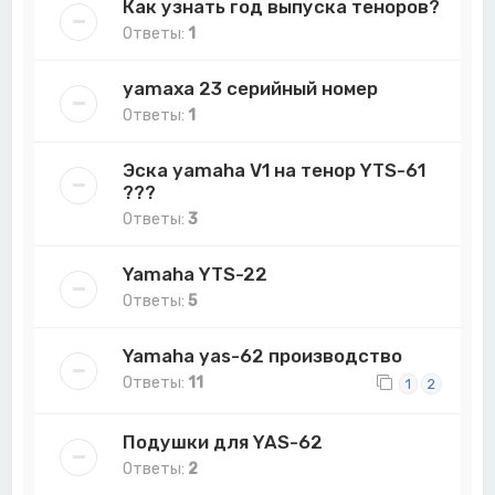
Как узнать год выпуска теноров?
Ответы:
1
yamaxa 23 серийный номер
Ответы:
1
Эска yamaha V1 на тенор YTS-61
???
Ответы:
3
Yamaha YTS-22
Ответы:
5
Yamaha yas-62 производство
Ответы:
11
1
2
Подушки для YAS-62
Ответы:
2