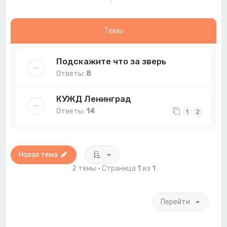
Темы
Подскажите что за зверь
Ответы:
8
КУЖД Ленинград
Ответы:
14
1
2
Новая тема
2 темы • Страница
1
из
1
Перейти