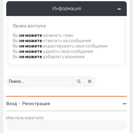
Информация
Права доступа
Вы
не можете
начинать темы
Вы
не можете
отвечать на сообщения
Вы
не можете
редактировать свои сообщения
Вы
не можете
удалять свои сообщения
Вы
не можете
добавлять вложения
Поиск
Расширенный поиск
Вход
•
Регистрация
Имя пользователя: