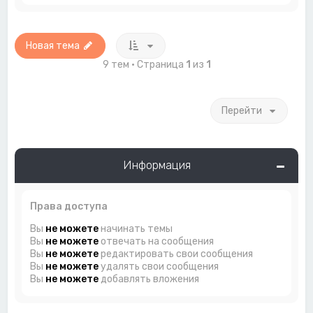
Новая тема
9 тем • Страница
1
из
1
Перейти
Информация
Права доступа
Вы
не можете
начинать темы
Вы
не можете
отвечать на сообщения
Вы
не можете
редактировать свои сообщения
Вы
не можете
удалять свои сообщения
Вы
не можете
добавлять вложения