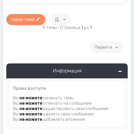
Новая тема
4 темы • Страница
1
из
1
Перейти
Информация
Права доступа
Вы
не можете
начинать темы
Вы
не можете
отвечать на сообщения
Вы
не можете
редактировать свои сообщения
Вы
не можете
удалять свои сообщения
Вы
не можете
добавлять вложения