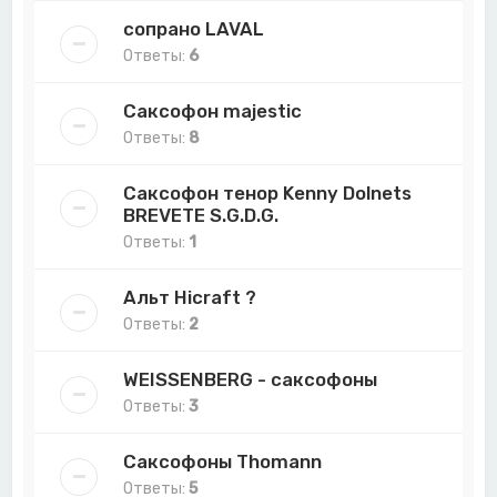
сопрано LAVAL
Ответы:
6
Саксофон majestic
Ответы:
8
Саксофон тенор Kenny Dolnets
BREVETE S.G.D.G.
Ответы:
1
Альт Hicraft ?
Ответы:
2
WEISSENBERG - саксофоны
Ответы:
3
Саксофоны Thomann
Ответы:
5