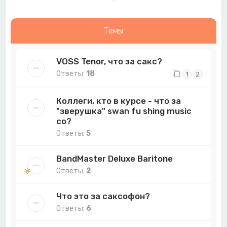
Темы
VOSS Tenor, что за сакс?
Ответы:
18
1
2
Коллеги, кто в курсе - что за
"зверушка" swan fu shing music
co?
Ответы:
5
BandMaster Deluxe Baritone
Ответы:
2
Что это за саксофон?
Ответы:
6