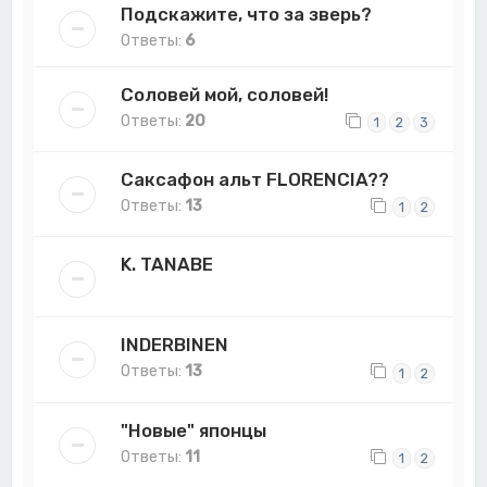
Подскажите, что за зверь?
Ответы:
6
Соловей мой, соловей!
Ответы:
20
1
2
3
Саксафон альт FLORENCIA??
Ответы:
13
1
2
K. TANABE
INDERBINEN
Ответы:
13
1
2
"Новые" японцы
Ответы:
11
1
2