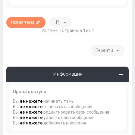
Новая тема
22 темы • Страница
1
из
1
Перейти
Информация
Права доступа
Вы
не можете
начинать темы
Вы
не можете
отвечать на сообщения
Вы
не можете
редактировать свои сообщения
Вы
не можете
удалять свои сообщения
Вы
не можете
добавлять вложения