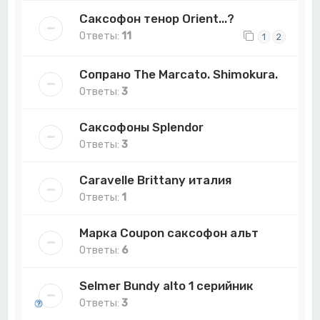
Саксофон тенор Orient...?
Ответы:
11
1
2
Сопрано The Marcato. Shimokura.
Ответы:
3
Саксофоны Splendor
Ответы:
3
Caravelle Brittany италия
Ответы:
1
Марка Coupon саксофон альт
Ответы:
6
Selmer Bundy alto 1 серийник
Ответы:
3