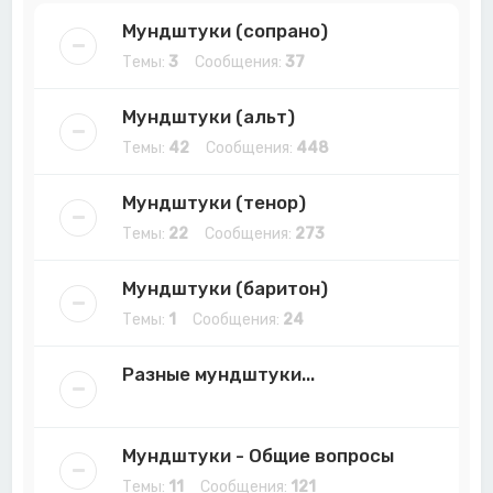
Мундштуки (сопрано)
Темы:
3
Сообщения:
37
Мундштуки (альт)
Темы:
42
Сообщения:
448
Мундштуки (тенор)
Темы:
22
Сообщения:
273
Мундштуки (баритон)
Темы:
1
Сообщения:
24
Разные мундштуки...
Мундштуки - Общие вопросы
Темы:
11
Сообщения:
121