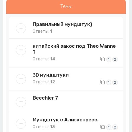
Темы
Правильный мундштук)
Ответы:
1
китайский закос под Theo Wanne
?
Ответы:
14
1
2
3D мундштуки
Ответы:
12
1
2
Beechler 7
Мундштук с Алиэкспресс.
Ответы:
13
1
2