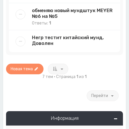
обменяю новый мундштук MEYER
№6 на №5
Ответы:
1
Негр тестит китайский мунд,
Доволен
Новая тема
7 тем • Страница
1
из
1
Перейти
Информация