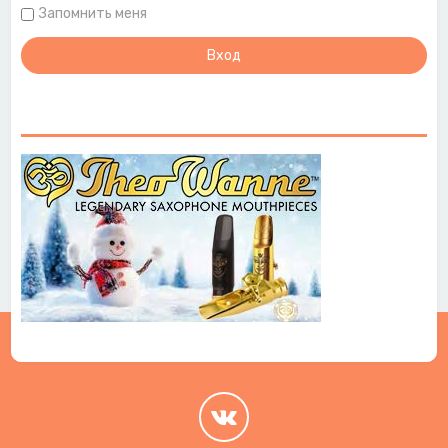
Запомнить меня
.
.