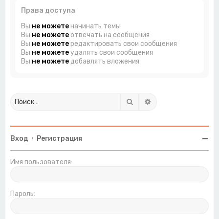
Права доступа
Вы
не можете
начинать темы
Вы
не можете
отвечать на сообщения
Вы
не можете
редактировать свои сообщения
Вы
не можете
удалять свои сообщения
Вы
не можете
добавлять вложения
Поиск
Расширенный поиск
Вход
•
Регистрация
Имя пользователя:
Пароль: