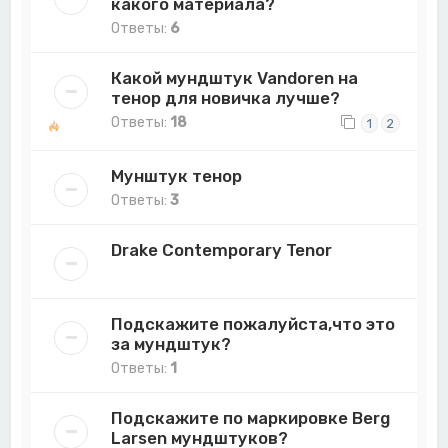
какого материала?
Ответы:
6
Какой мундштук Vandoren на
тенор для новичка лучше?
Ответы:
18
1
2
Мунштук тенор
Ответы:
3
Drake Contemporary Tenor
Подскажите пожалуйста,что это
за мундштук?
Ответы:
1
Подскажите по маркировке Berg
Larsen мундштуков?