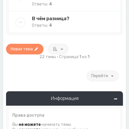
Ответы:
4
В чём разница?
Ответы:
4
Новая тема
22 темы • Страница
1
из
1
Перейти
Информация
Права доступа
Вы
не можете
начинать темы