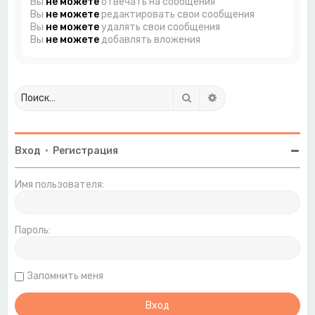
Вы
не можете
отвечать на сообщения
Вы
не можете
редактировать свои сообщения
Вы
не можете
удалять свои сообщения
Вы
не можете
добавлять вложения
Поиск
Расширенный поиск
Вход
•
Регистрация
Имя пользователя:
Пароль:
Запомнить меня