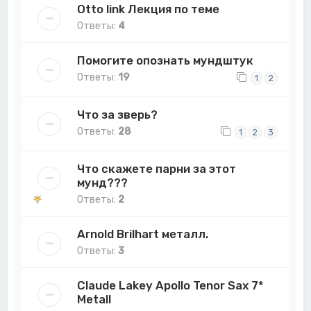
Otto link Лекция по теме
Ответы:
4
Помогите опознать мундштук
Ответы:
19
1
2
Что за зверь?
Ответы:
28
1
2
3
Что скажете парни за этот
мунд???
Ответы:
2
Arnold Brilhart металл.
Ответы:
3
Claude Lakey Apollo Tenor Sax 7*
Metall