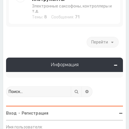
Электронные саксофоны, контроллеры и
т.д.
Темы:
8
Сообщения:
71
Перейти
Информация
Поиск
Расширенный поиск
Вход
•
Регистрация
Имя пользователя: