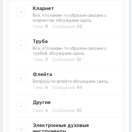
Кларнет
Все, что каким-то образом связано с
кларнетом, обсуждаем здесь.
Темы:
8
Сообщения:
42
Труба
Все, что каким-то образом связано с
трубой, обсуждаем здесь.
Темы:
3
Сообщения:
12
Флейта
Вопросы по флейте обсуждаем здесь.
Темы:
6
Сообщения:
44
Другие
Темы:
6
Сообщения:
30
Электронные духовые
инструменты