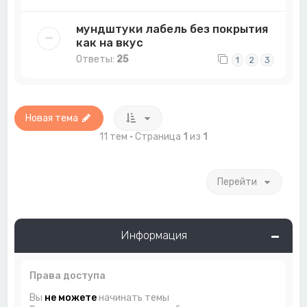
мундштуки лабель без покрытия
как на вкус
Ответы:
25
1
2
3
Новая тема
11 тем • Страница
1
из
1
Перейти
Информация
Права доступа
Вы
не можете
начинать темы