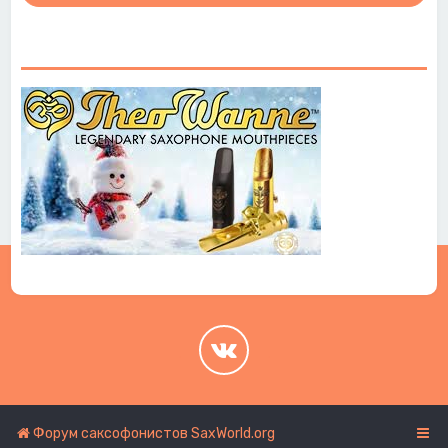
.
.
Форум саксофонистов SaxWorld.org