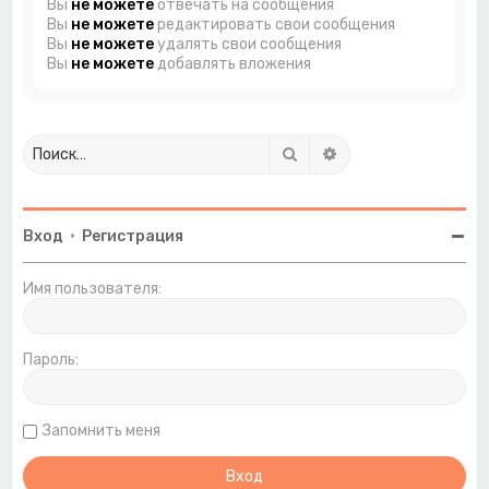
Вы
не можете
отвечать на сообщения
Вы
не можете
редактировать свои сообщения
Вы
не можете
удалять свои сообщения
Вы
не можете
добавлять вложения
Поиск
Расширенный поиск
Вход
•
Регистрация
Имя пользователя:
Пароль:
Запомнить меня