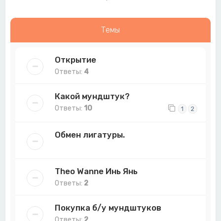
Темы
Открытие
Ответы:
4
Какой мундштук?
Ответы:
10
1
2
Обмен лигатуры.
Theo Wanne Инь Янь
Ответы:
2
Покупка б/у мундштуков
Ответы:
2