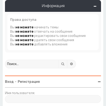
Информация
Права доступа
Вы
не можете
начинать темы
Вы
не можете
отвечать на сообщения
Вы
не можете
редактировать свои сообщения
Вы
не можете
удалять свои сообщения
Вы
не можете
добавлять вложения
Поиск
Расширенный поиск
Вход
•
Регистрация
Имя пользователя: