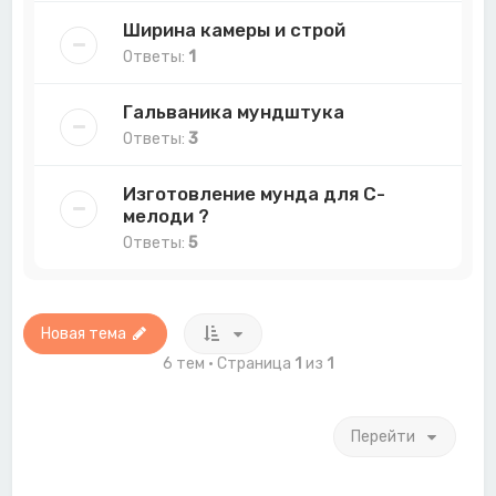
Ширина камеры и строй
Ответы:
1
Гальваника мундштука
Ответы:
3
Изготовление мунда для C-
мелоди ?
Ответы:
5
Новая тема
6 тем • Страница
1
из
1
Перейти