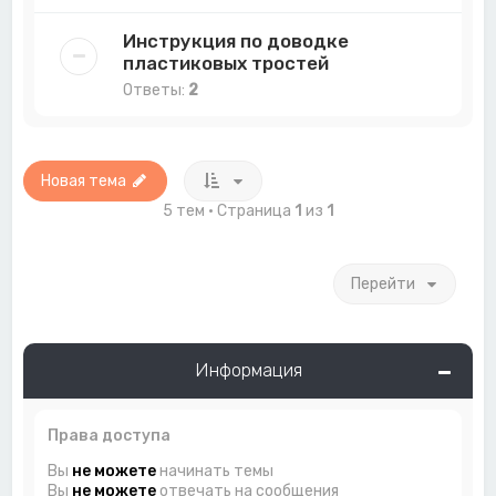
Инструкция по доводке
пластиковых тростей
Ответы:
2
Новая тема
5 тем • Страница
1
из
1
Перейти
Информация
Права доступа
Вы
не можете
начинать темы
Вы
не можете
отвечать на сообщения