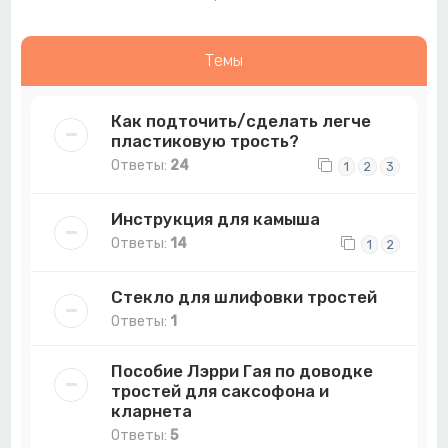
Темы
Как подточить/сделать легче
пластиковую трость?
Ответы:
24
1
2
3
Инструкция для камыша
Ответы:
14
1
2
Стекло для шлифовки тростей
Ответы:
1
Пособие Лэрри Гая по доводке
тростей для саксофона и
кларнета
Ответы:
5