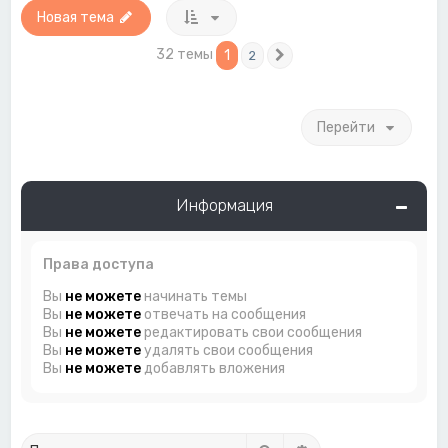
Новая тема
32 темы
1
2
След.
Перейти
Информация
Права доступа
Вы
не можете
начинать темы
Вы
не можете
отвечать на сообщения
Вы
не можете
редактировать свои сообщения
Вы
не можете
удалять свои сообщения
Вы
не можете
добавлять вложения