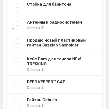
Стойка для баритона
Антенны к радиосистемам
Ответы:
3
Продаю новый пластиковый
гайтан Jazzlab Saxholder
Кейс Bam для тенора NEW
TREKKING
Ответы:
2
REED KEEPER™ CAP
Ответы:
5
Гайтан Cebulla
Ответы:
3