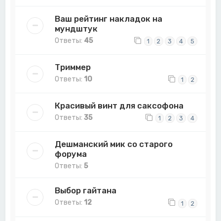
Ваш рейтинг накладок на
мундштук
Ответы:
45
1
2
3
4
5
Триммер
Ответы:
10
1
2
Красивый винт для саксофона
Ответы:
35
1
2
3
4
Дешманский мик со старого
форума
Ответы:
5
Выбор гайтана
Ответы:
12
1
2