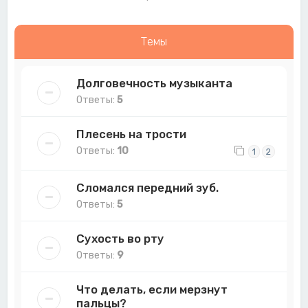
Темы
Долговечность музыканта
Ответы:
5
Плесень на трости
Ответы:
10
1
2
Сломался передний зуб.
Ответы:
5
Сухость во рту
Ответы:
9
Что делать, если мерзнут
пальцы?