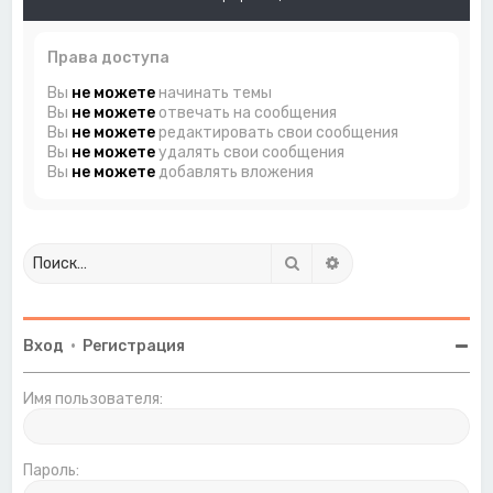
Права доступа
Вы
не можете
начинать темы
Вы
не можете
отвечать на сообщения
Вы
не можете
редактировать свои сообщения
Вы
не можете
удалять свои сообщения
Вы
не можете
добавлять вложения
Поиск
Расширенный поиск
Вход
•
Регистрация
Имя пользователя:
Пароль: