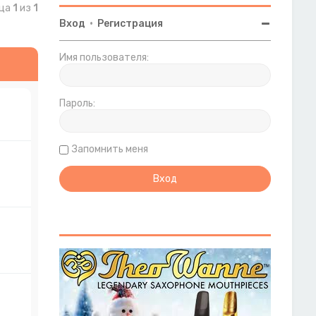
ица
1
из
1
Вход
•
Регистрация
Имя пользователя:
Пароль:
Запомнить меня