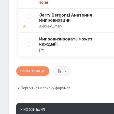
solar
Jerry Bergonzi Анатомия
Импровизации
Aleksey_Mark
Импровизировать может
каждый!
j7f
Новая тема
Вернуться к списку форумов
Информация