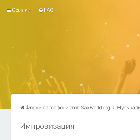
Ссылки
FAQ
Форум саксофонистов SaxWorld.org
Музыкаль
Импровизация