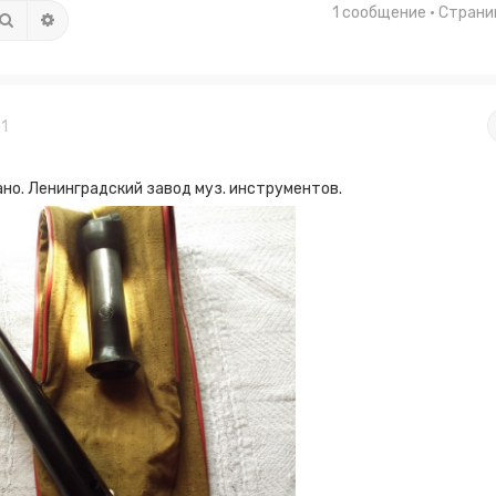
1 сообщение • Стран
Поиск
Расширенный поиск
1
но. Ленинградский завод муз. инструментов.