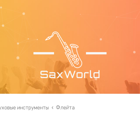
уховые инструменты
Флейта