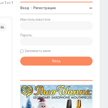
ица
1
из
1
Вход
•
Регистрация
Имя пользователя:
Цитата
Пароль:
Запомнить меня