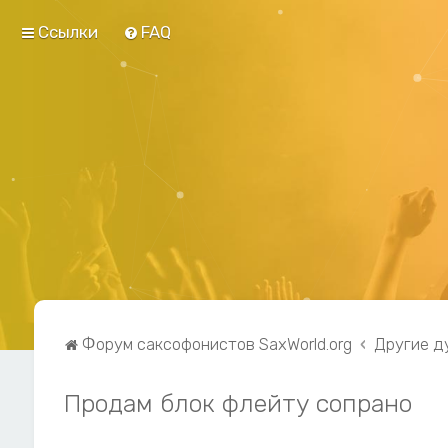
Ссылки
FAQ
Форум саксофонистов SaxWorld.org
Другие д
Продам блок флейту сопрано