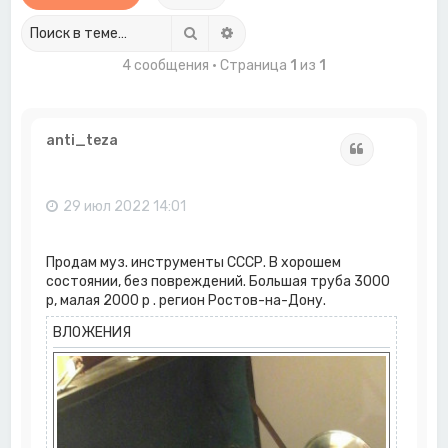
Поиск
Расширенный поиск
4 сообщения • Страница
1
из
1
anti_teza
Цитата
29 июл 2022 14:01
Продам муз. инструменты СССР. В хорошем
состоянии, без повреждений. Большая труба 3000
р, малая 2000 р . регион Ростов-на-Дону.
ВЛОЖЕНИЯ