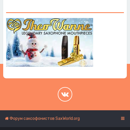
.
.
Форум саксофонистов SaxWorld.org