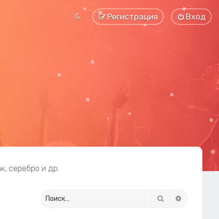
Регистрация
Вход
к, серебро и др.
Поиск
Расширенн