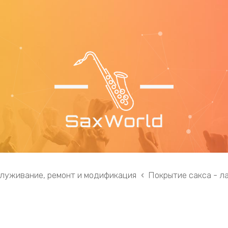
служивание, ремонт и модификация
Покрытие сакса - ла