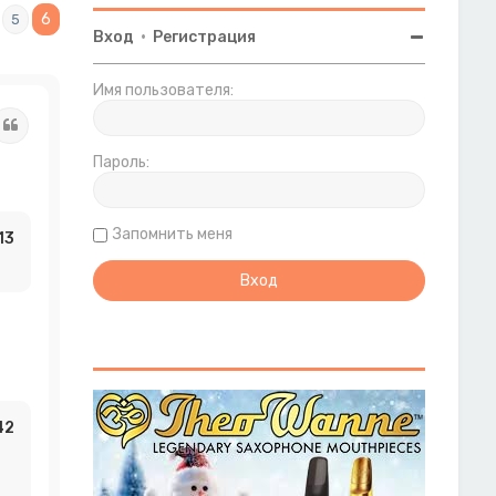
6
5
Вход
•
Регистрация
Имя пользователя:
Цитата
Пароль:
Запомнить меня
13
42