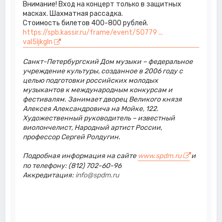
Внимание! Вход на концерт только в защитных
масках. Шахматная рассадка.
Стоимость билетов 400-800 рублей.
https://spb.kassir.ru/frame/event/50779 ...
val5ljkgln
Санкт-Петербургский Дом музыки – федеральное
учреждение культуры, созданное в 2006 году с
целью подготовки российских молодых
музыкантов к международным конкурсам и
фестивалям. Занимает дворец Великого князя
Алексея Александровича на Мойке, 122.
Художественный руководитель – известный
виолончелист, Народный артист России,
профессор Сергей Ролдугин.
Подробная информация на сайте
www.spdm.ru
и
по телефону: (812) 702-60-96
Аккредитация:
info@spdm.ru