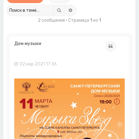
Поиск
Расширенный поиск
2 сообщения • Страница
1
из
1
Дом музыки
Цитата
02 мар 2021 17:36