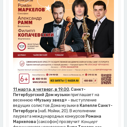
11 марта, в четверг, в 19.00
,
Санкт-
Петербургский Дом музыки
приглашает на
весеннюю
«Музыку звезд»
– выступление
ведущих солистов Дома музыки в
Капелле Санкт-
Петербурга
(наб. Мойки, 20). В исполнении
лауреата международных конкурсов
Романа
Маркелова
(саксофон) прозвучит
Концерт