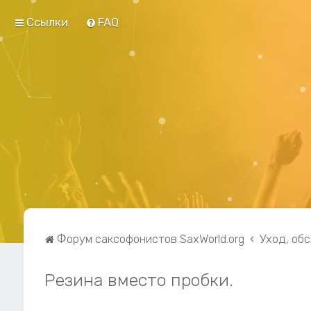
Ссылки
FAQ
Форум саксофонистов SaxWorld.org
Уход, об
Резина вместо пробки.