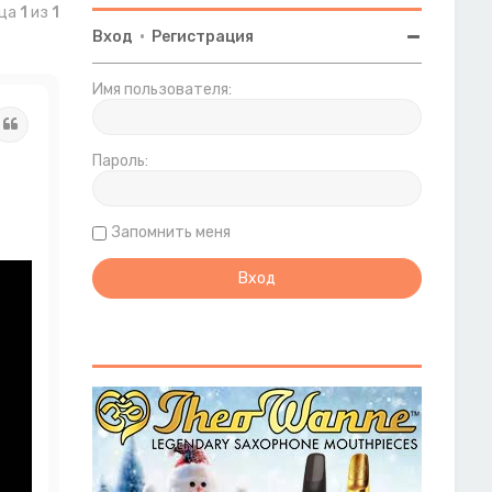
ица
1
из
1
Вход
•
Регистрация
Имя пользователя:
Цитата
Пароль:
Запомнить меня