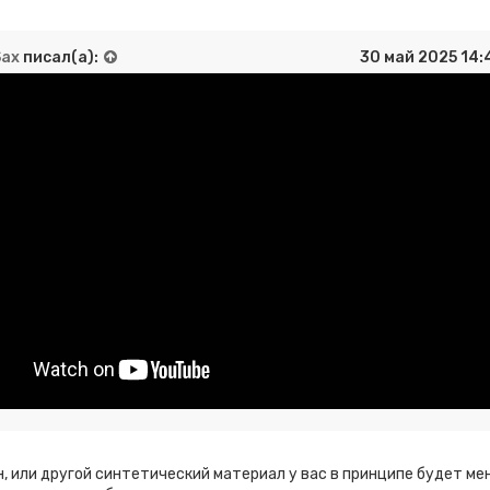
Sax
писал(а):
30 май 2025 14:
н, или другой синтетический материал у вас в принципе будет ме