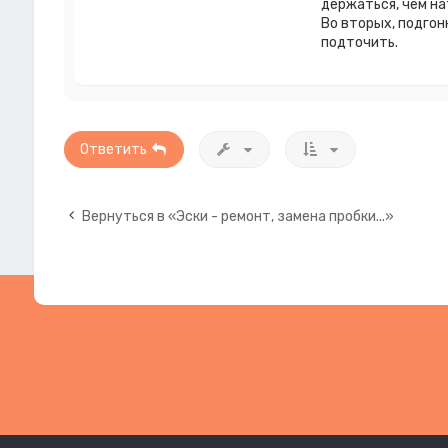
держаться, чем на
Во вторых, подгон
подточить.
Ответить
Вернуться в «Эски - ремонт, замена пробки...»