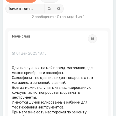
Поиск
Расширенный поиск
2 сообщения • Страница
1
из
1
Мечислав
Цитата
01 дек 2025 18:15
Один из лучших, на мой взгляд, магазинов, где
можно приобрести саксофон.
Саксофоны - не один из видов товаров в этом
магазине, а основной, главный.
Всегда можно получить квалифицированную
консультацию, попробовать, сравнить
инструменты.
Имеются шумоизолированные кабинки для
тестирования инструментов.
При магазине есть мастерская по ремонту