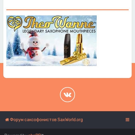
.
.
Форум саксофонистов SaxWorld.org