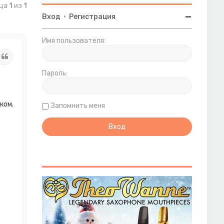
ица
1
из
1
Вход
•
Регистрация
Имя пользователя:
Цитата
Пароль:
ком.
Запомнить меня