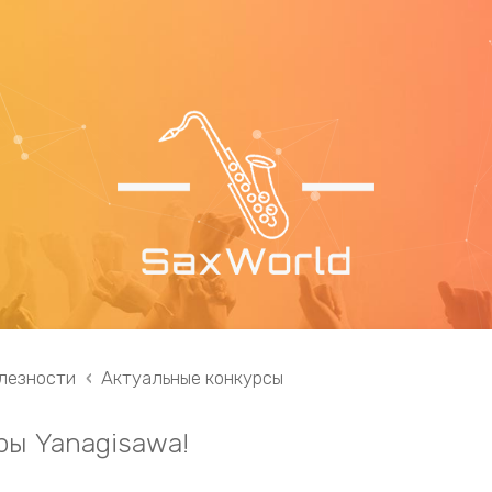
лезности
Актуальные конкурсы
ы Yanagisawa!