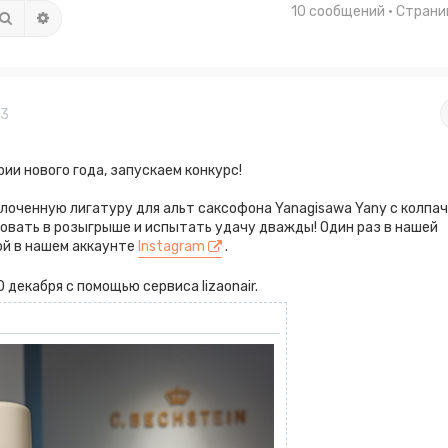
10 сообщений • Стран
Поиск
Расширенный поиск
43
рии нового года, запускаем конкурс!
оченную лигатуру для альт саксофона Yanagisawa Yany с колпач
овать в розыгрыше и испытать удачу дважды! Один раз в нашей
ой в нашем аккаунте
Instagram
.
 декабря с помощью сервиса lizaonair.