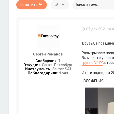
Ответить
07 дек 2021 14:
Друзья, в преддве
Разыгрываем позол
Сергей Романов
Вы можете участв
Сообщения:
7
группе VK
, втор
Откуда:
г. Санкт-Петербург
Инструменты:
Selmer SAII
Итоги подведем 20
Поблагодарили:
1 раз
ВЛОЖЕНИЯ